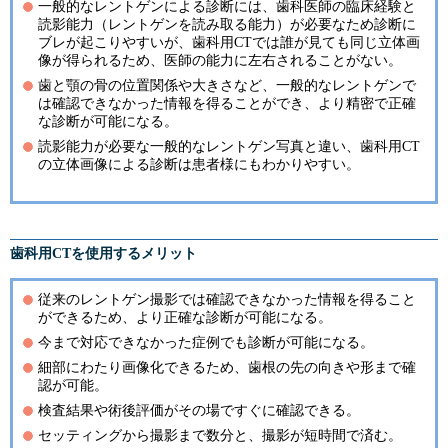
一般的なレントゲンによる診断には、歯科医師の臨床経験と
読影能力（レントゲンを読み取る能力）が必要なため診断に
ブレが起こりやすいが、歯科用CTでは誰が見ても同じ立体画
像が得られるため、医師の能力に左右されることがない。
歯と顎の骨の位置関係や大きさなど、一般的なレントゲンで
は確認できなかった情報を得ることができ、より精密で正確
な診断が可能になる。
読影能力が必要な一般的なレントゲン写真と違い、歯科用CT
の立体画像による診断は患者様にもわかりやすい。
歯科用CTを使用するメリット
従来のレントゲン撮影では確認できなかった情報を得ること
ができるため、より正確な診断が可能になる。
今まで対応できなかった症例でも診断が可能になる。
細部にわたり画像化できるため、歯根の先の向きや形まで確
認が可能。
検査結果や術後評価がその場ですぐに確認できる。
セッティングから撮影まで数分と、撮影が短時間で済む。