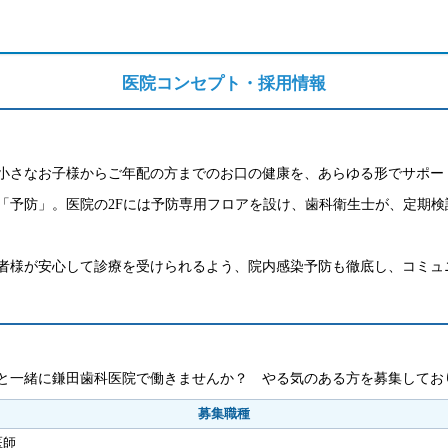
医院コンセプト・採用情報
小さなお子様からご年配の方までのお口の健康を、あらゆる形でサポー
「予防」。医院の2Fには予防専用フロアを設け、歯科衛生士が、定期
者様が安心して診療を受けられるよう、院内感染予防も徹底し、コミュ
と一緒に鎌田歯科医院で働きませんか？ やる気のある方を募集してお
募集職種
医師