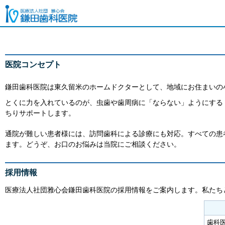
医院コンセプト
鎌田歯科医院は東久留米のホームドクターとして、地域にお住まいの
とくに力を入れているのが、虫歯や歯周病に「ならない」ようにする
ちりサポートします。
通院が難しい患者様には、訪問歯科による診療にも対応。すべての患
ます。どうぞ、お口のお悩みは当院にご相談ください。
採用情報
医療法人社団雅心会鎌田歯科医院の採用情報をご案内します。私たち
歯科