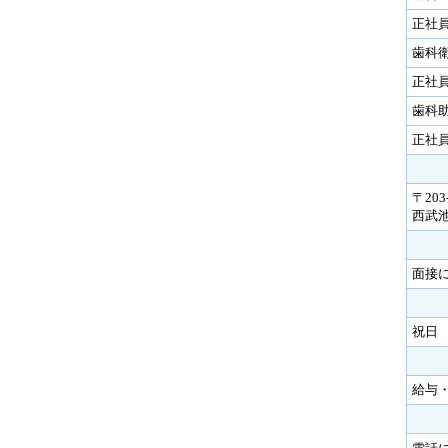
正社
歯科
正社
歯科
正社
〒20
西武
面接
祝日
給与