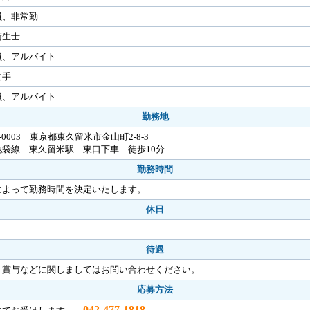
員、非常勤
衛生士
員、アルバイト
助手
員、アルバイト
勤務地
3-0003 東京都東久留米市金山町2-8-3
池袋線 東久留米駅 東口下車 徒歩10分
勤務時間
によって勤務時間を決定いたします。
休日
待遇
・賞与などに関しましてはお問い合わせください。
応募方法
042-477-1818